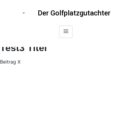
Der Golfplatzgutachter
Test3 Titel
Beitrag X