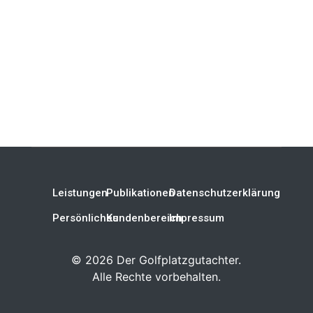
Leistungen
Publikationen
Datenschutzerklärung
Persönliches
Kundenbereich
Impressum
©
2026
Der Golfplatzgutachter.
Alle Rechte vorbehalten.