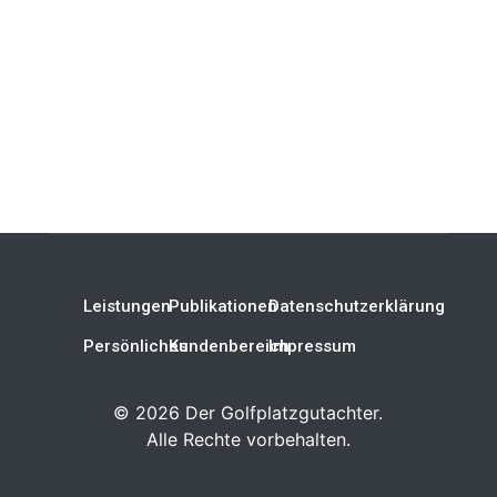
Leistungen
Publikationen
Datenschutzerklärung
Persönliches
Kundenbereich
Impressum
©
2026
Der Golfplatzgutachter.
Alle Rechte vorbehalten.