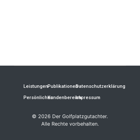
Leistungen
Publikationen
Datenschutzerklärung
Persönliches
Kundenbereich
Impressum
©
2026
Der Golfplatzgutachter.
Alle Rechte vorbehalten.