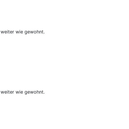
 weiter wie gewohnt.
 weiter wie gewohnt.